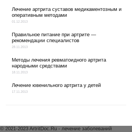
Лечение артрита суставов медикаментозным и
оперативным методами
01.12.2013
Правильное питание при артрите —
рекомендации специалистов
28.11.2013
Методы лечения ревматоидного артрита
народными средствами
18.11.2013
Лечение ювенильного артрита у детей
17.11.2013
© 2021-2023 ArtritDoc.Ru - лечение заболеваний