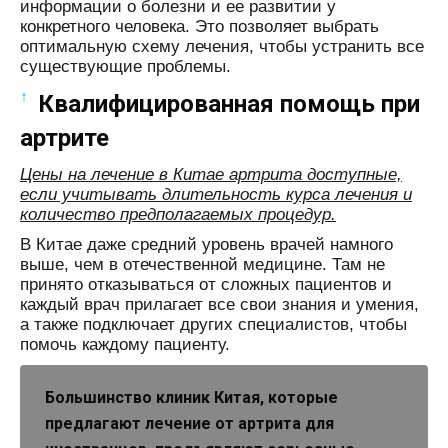
информации о болезни и ее развитии у
конкретного человека. Это позволяет выбрать
оптимальную схему лечения, чтобы устранить все
существующие проблемы.
↑
Квалифицированная помощь при
артрите
Цены на лечение в Китае артрита доступные,
если учитывать длительность курса лечения и
количество предполагаемых процедур.
В Китае даже средний уровень врачей намного
выше, чем в отечественной медицине. Там не
принято отказываться от сложных пациентов и
каждый врач прилагает все свои знания и умения,
а также подключает других специалистов, чтобы
помочь каждому пациенту.
Большинство клиник Китая, которые
предлагают лечение от артрита для