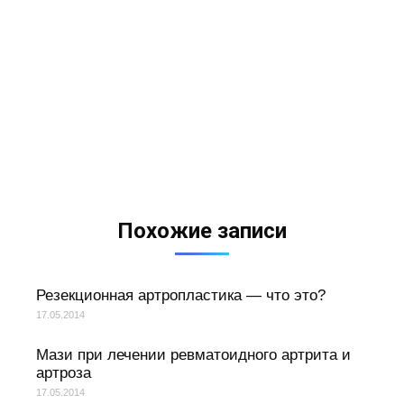
Похожие записи
Резекционная артропластика — что это?
17.05.2014
Мази при лечении ревматоидного артрита и
артроза
17.05.2014